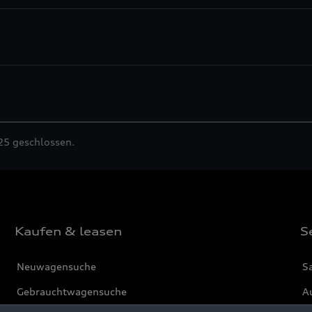
25 geschlossen.
Kaufen & leasen
S
Neuwagensuche
S
Gebrauchtwagensuche
Au