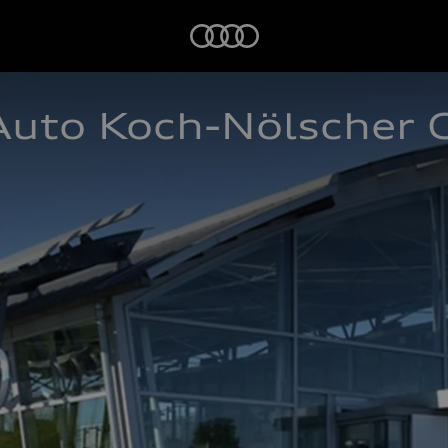
Startseite
Auto Koch-Nölscher