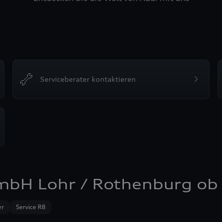
Serviceberater kontaktieren
mbH Lohr / Rothenburg ob 
er
Service R8