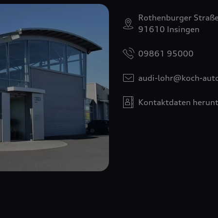
Rothenburger Straße
91610 Insingen
09861 95000
audi-lohr@koch-aut
Kontaktdaten herunt