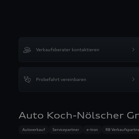
Verkaufsberater kontaktieren
Probefahrt vereinbaren
Auto Koch-Nölscher G
Autoverkauf
Servicepartner
e-tron
R8 Verkaufspartn