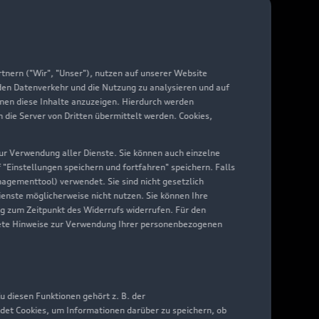
arantie
di digital services
yAudi
nern ("Wir", "Unser"), nutzen auf unserer Website
 den Datenverkehr und die Nutzung zu analysieren und auf
hnen diese Inhalte anzuzeigen. Hierdurch werden
die Server von Dritten übermittelt werden. Cookies,
 zur Verwendung aller Dienste. Sie können auch einzelne
f "Einstellungen speichern und fortfahren" speichern. Falls
nagementtool) verwendet. Sie sind nicht gesetzlich
Dienste möglicherweise nicht nutzen. Sie können Ihre
ng zum Zeitpunkt des Widerrufs widerrufen. Für den
nkrete Hinweise zur Verwendung Ihrer personenbezogenen
 diesen Funktionen gehört z. B. der
det Cookies, um Informationen darüber zu speichern, ob