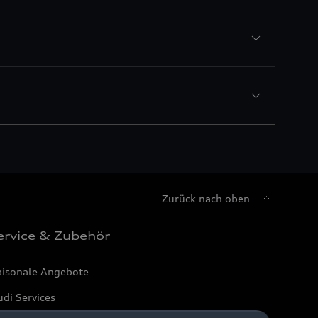
Zurück nach oben
ervice & Zubehör
aisonale Angebote
di Services